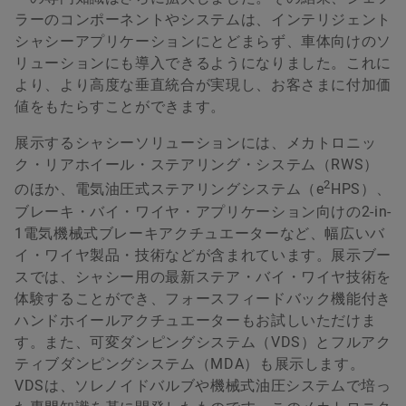
ラーのコンポーネントやシステムは、インテリジェント
シャシーアプリケーションにとどまらず、車体向けのソ
リューションにも導入できるようになりました。これに
より、より高度な垂直統合が実現し、お客さまに付加価
値をもたらすことができます。
展示するシャシーソリューションには、メカトロニッ
ク・リアホイール・ステアリング・システム（RWS）
2
のほか、電気油圧式ステアリングシステム（e
HPS）、
ブレーキ・バイ・ワイヤ・アプリケーション向けの2-in-
1電気機械式ブレーキアクチュエーターなど、幅広いバ
イ・ワイヤ製品・技術などが含まれています。展示ブー
スでは、シャシー用の最新ステア・バイ・ワイヤ技術を
体験することができ、フォースフィードバック機能付き
ハンドホイールアクチュエーターもお試しいただけま
す。また、可変ダンピングシステム（VDS）とフルアク
ティブダンピングシステム（MDA）も展示します。
VDSは、ソレノイドバルブや機械式油圧システムで培っ