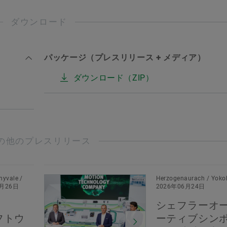
ダウンロード
パッケージ（プレスリリース + メディア）
ダウンロード（ZIP）
の他のプレスリリース
nyvale /
Herzogenaurach / Yoko
6月26日
2026年06月24日
シェフラーオ
ソフトウ
ーティブシン