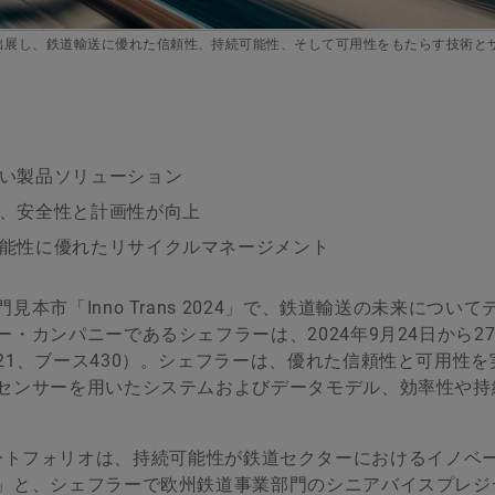
24」に出展し、鉄道輸送に優れた信頼性、持続可能性、そして可用性をもたらす技術と
い製品ソリューション
、安全性と計画性が向上
能性に優れたリサイクルマネージメント
市「Inno Trans 2024」で、鉄道輸送の未来について
・カンパニーであるシェフラーは、2024年9月24日から2
1、ブース430）。シェフラーは、優れた信頼性と可用性を
センサーを用いたシステムおよびデータモデル、効率性や持
介するポートフォリオは、持続可能性が鉄道セクターにおけるイノベ
」と、シェフラーで欧州鉄道事業部門のシニアバイスプレジ