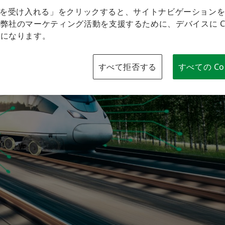
kie を受け入れる」をクリックすると、サイトナビゲーション
ブランドプロテクション
弊社のマーケティング活動を支援するために、デバイスに Coo
とになります。
すべて拒否する
すべての Co