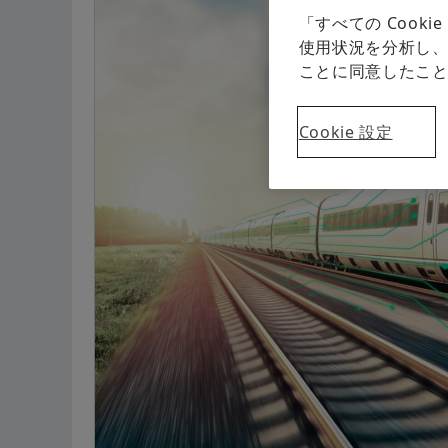
「すべての Coo
使用状況を分析し、
ことに同意したこ
Cookie 設定