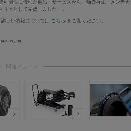
続可能性に優れた製品・サービスから、軸受再生、メンテナ
ォリオとして完成しました」。
関する詳しい情報については
こちら
をご覧ください。
pan Co., Ltd.
関連メディア