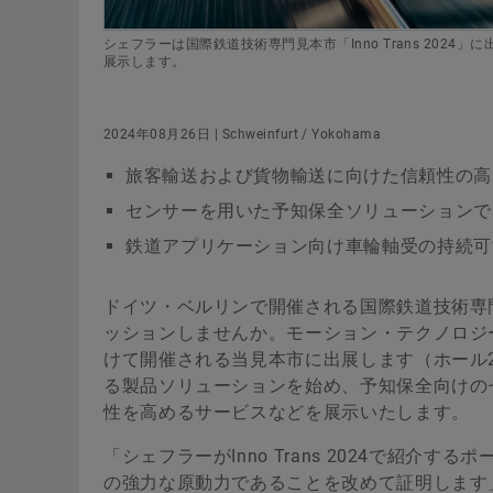
シェフラーは国際鉄道技術専門見本市「Inno Trans 20
展示します。
2024年08月26日 | Schweinfurt / Yokohama
旅客輸送および貨物輸送に向けた信頼性の高
センサーを用いた予知保全ソリューションで
鉄道アプリケーション向け車輪軸受の持続可
ドイツ・ベルリンで開催される国際鉄道技術専門見本
ッションしませんか。モーション・テクノロジー
けて開催される当見本市に出展します（ホール2
る製品ソリューションを始め、予知保全向けの
性を高めるサービスなどを展示いたします。
「シェフラーがInno Trans 2024で紹
の強力な原動力であることを改めて証明します