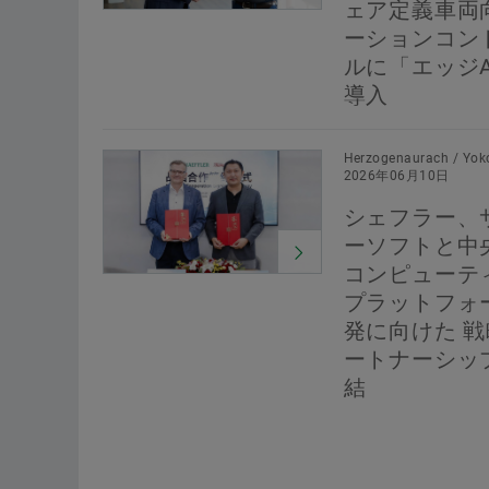
ェア定義車両
ーションコン
ルに「エッジA
導入
Herzogenaurach / Yok
2026年06月10日
シェフラー、
ーソフトと中
コンピューテ
プラットフォ
発に向けた 
ートナーシッ
結