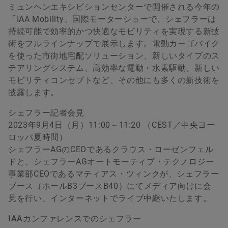
ミュンヘンエキシビションセンターで開催される今年の
「IAA Mobility」国際モーターショーで、シェフラーは
持続可能で効率的かつ快適なモビリティを実現する新技
術をフルラインナップで展示します。電動カーゴバイク
を使った市街地宅配ソリューション、新しいタイプのス
テアリングシステム、高効率な電動・水素駆動、新しい
モビリティコンセプトなど、その他にも多くの新技術を
披露します。
シェフラー記者会見
2023年9月4日（月）11:00～11:20 （CEST／中央ヨー
ロッパ夏時間）
シェフラーAGのCEOであるクラウス・ローゼンフェル
ドと、シェフラーAGオートモーティブ・テクノロジー
事業部CEOであるマティアス・ツィンクが、シェフラー
ブース（ホールB3ブースB40）にてメディア向けに会
見を行い、インターネットでライブ中継いたします。
IAA
カンファレンスでのシェフラー