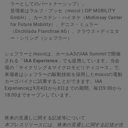
ラーとしてのパートナーシップ）」
登壇者はラルフ・ブッセ（mocci | CIP MOBILITY
GmbH）、カーステン・ハイネケ（McKinsey Center
for Future Mobility）、デニス・ミュラー
（Enchilada Franchise AG）、クラウス＝ディエタ
ー・シリング（シェフラー）
シェフラーとmocciは、ホールA3のIAA Summitで開催
される「
IAA Experience
」でも提携しています。当会
場の「サイクリング＆マイクロモビリティコース」で、
来場者はシェフラーの駆動技術を採用したmocciの電動
カーゴバイクに試乗することができます。IAA
Experienceは9月4日から8日までの期間、毎日9:00から
18:00までオープンしています。
将来の見通しに関する記述等について
本プレスリリースには、将来の見通しに関する記述が含