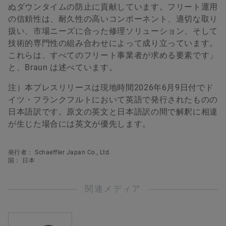
ぬダウンタイムの防止に貢献しています。フリート運用
の信頼性は、耐久性の高いコンポーネント、適切な取り
扱い、市場ニーズに合った修理ソリューション、そして
技術的専門性の組み合わせによって成り立っています。
これらは、すべてのフリート事業者が求める要素です」
と、Braun は述べています。
注）本プレスリリースは現地時間2026年6月9日付でド
イツ・フランクフルトにおいて英語で発行されたものの
日本語訳です。原文の英文と日本語訳の間で解釈に相違
が生じた場合には英文が優先します。
発行者： Schaeffler Japan Co., Ltd.
国： 日本
関連メディア