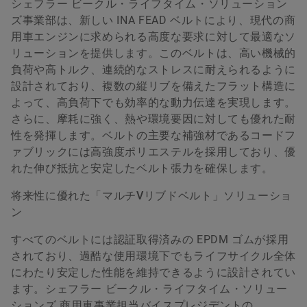
シェフラー ビークル・ライフタイム・ソリューション
ズ事業部は、新しい INA FEAD ベルトにより、現代の商
用車エンジンに求められる高度な要求に対して最適なソ
リューションを提供します。このベルトは、高い機械的
負荷や高トルク、連続的なストレスに耐えられるように
設計されており、複数の縦リブを備えたフラット構造に
よって、高負荷下でも効率的な動力伝達を実現します。
さらに、摩耗に強く、熱や環境要因に対しても優れた耐
性を発揮します。ベルトの主要な補強材であるコードフ
ァブリックには高強度ポリエステルを採用しており、優
れた伸び抵抗と安定したベルト張力を確保します。
将来性に優れた「マルチVリブドベルト」ソリューショ
ン
すべてのベルトには認証取得済みの EPDM ゴムが採用
されており、過酷な使用環境下でもライフサイクル全体
にわたり安定した性能を維持できるように設計されてい
ます。シェフラー ビークル・ライフタイム・ソリュー
ションズ 商用車事業担当バイスプレジデントの