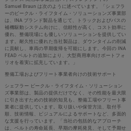
Samuel Braun は次のように述べています。「シェフラ
ーのビークル・ライフタイム・ソリューションズ事業部
は、INA ブランド製品を通じて、トラックおよびバスの
補機駆動システム向けに、信頼性が高く、コスト効率に
優れ、整備現場にも優しいソリューションを提供してい
ます。耐久性に優れた当社製品は、ダウンタイムの削減
に貢献し、車両の早期復帰を可能にします。今回の INA
FEAD ベルトの追加により、大型商用車向けポートフォ
リオを着実に拡充しています。」
整備工場およびフリート事業者向けの技術サポート
シェフラー ビークル・ライフタイム・ソリューション
ズ事業部は、製品の提供だけでなく、その性能を最大限
に引き出すための技術的知見も、整備工場やフリート事
業者に提供しています。取り扱いや保管方法、取付手
順、技術情報、ビジュアルによるサポートなど、多面的
な支援を行っています。「当社の包括的なアプローチ
は、ベルトの寿命延長、早期の摩耗発見、そして予期せ