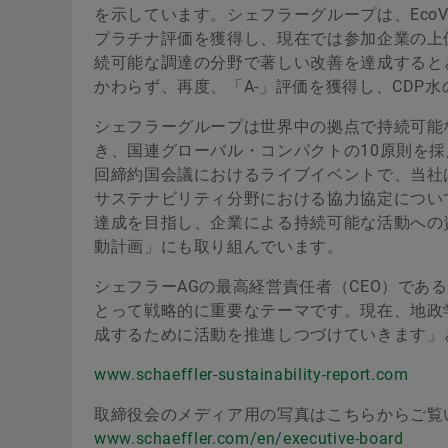
を示しています。シェフラーグループは、EcoV
プラチナ評価を獲得し、現在では参加企業の上
続可能な調達の分野で著しい改善を達成すると
かわらず、再度、「A-」評価を獲得し、CDP水
シェフラーグループは世界中の拠点で持続可能
き、国連グローバル・コンパクトの10原則を
回締約国会議におけるライブイベントで、当社
サステナビリティ分野における協力協定につい
達成を目指し、企業による持続可能な活動への
動計画」にも取り組んでいます。
シェフラーAGの最高経営責任者（CEO）で
とって戦略的に重要なテーマです。現在、地政
成するために活動を推進しつづけていきます」
www.schaeffler-sustainability-report.com
取締役会のメディア用の写真はこちらからご覧
www.schaeffler.com/en/executive-board