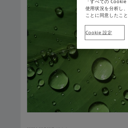
「すべての Coo
使用状況を分析し、
ことに同意したこ
Cookie 設定