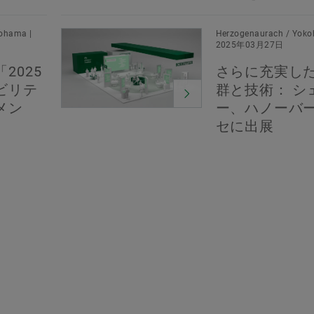
ohama |
Herzogenaurach / Yoko
2025年03月27日
2025
さらに充実し
ビリテ
群と技術： シ
メン
ー、ハノーバ
セに出展