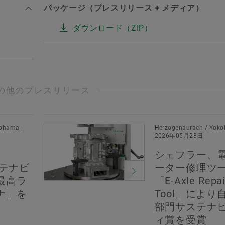
パッケージ（プレスリリース + メディア）
ダウンロード（ZIP）
の他のプレスリリース
ohama |
Herzogenaurach / Yoko
2026年05月28日
シェフラー、
ステナビ
ーター修理ツ
最高ラ
「E-Axle Repai
ナ」を
Tool」により
部門サステナ
ィ賞を受賞