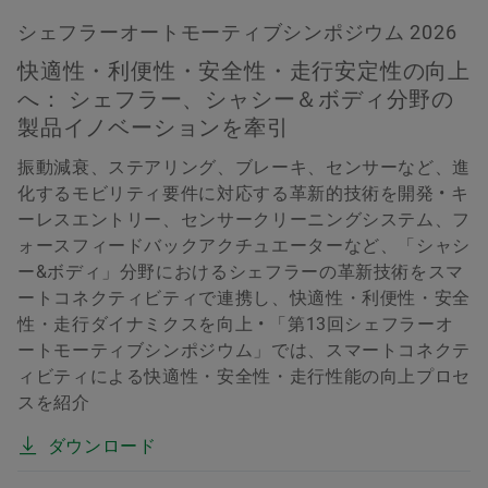
シェフラーオートモーティブシンポジウム 2026
快適性・利便性・安全性・走行安定性の向上
へ： シェフラー、シャシー＆ボディ分野の
製品イノベーションを牽引
振動減衰、ステアリング、ブレーキ、センサーなど、進
化するモビリティ要件に対応する革新的技術を開発 • キ
ーレスエントリー、センサークリーニングシステム、フ
ォースフィードバックアクチュエーターなど、「シャシ
ー&ボディ」分野におけるシェフラーの革新技術をスマ
ートコネクティビティで連携し、快適性・利便性・安全
性・走行ダイナミクスを向上 • 「第13回シェフラーオ
ートモーティブシンポジウム」では、スマートコネクテ
ィビティによる快適性・安全性・走行性能の向上プロセ
スを紹介
ダウンロード