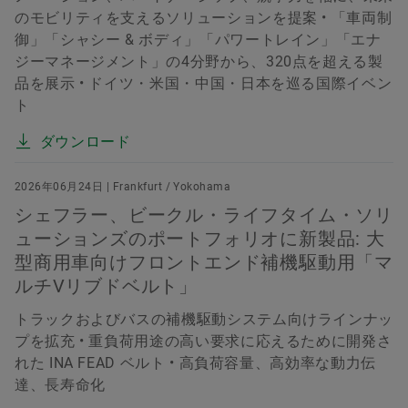
のモビリティを支えるソリューションを提案 • 「車両制
御」「シャシー & ボディ」「パワートレイン」「エナ
ジーマネージメント」の4分野から、320点を超える製
品を展示 • ドイツ・米国・中国・日本を巡る国際イベン
ト
ダウンロード
2026年06月24日 | Frankfurt / Yokohama
シェフラー、ビークル・ライフタイム・ソリ
ューションズのポートフォリオに新製品: 大
型商用車向けフロントエンド補機駆動用「マ
ルチVリブドベルト」
トラックおよびバスの補機駆動システム向けラインナッ
プを拡充 • 重負荷用途の高い要求に応えるために開発さ
れた INA FEAD ベルト • 高負荷容量、高効率な動力伝
達、長寿命化