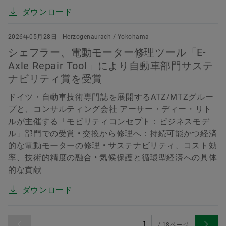
ダウンロード
2026年05月28日 | Herzogenaurach / Yokohama
シェフラー、電動モーター修理ツール「E-
Axle Repair Tool」により自動車部門サステ
ナビリティ賞を受賞
ドイツ・自動車技術専門誌を展開するATZ/MTZグルー
プと、コンサルティング会社 アーサー・ディー・リト
ルが主催する「モビリティコンセプト：ビジネスモデ
ル」部門での受賞 • 交換から修理へ：持続可能かつ経済
的な電動モーターの修理 • サステナビリティ、コスト効
率、技術的精度の融合 • 気候保護と循環型経済への具体
的な貢献
ダウンロード
/
18
ページ