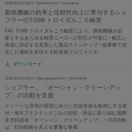
2026年06月08日 | Schweinfurt / Yokohama
製紙機械の効率と信頼性向上に寄与するシェ
フラーのTORB トロイダルころ軸受
FAG TORB トロイダルころ軸受により、製紙機械が必
要とするあらゆる軸受ニーズへの対応が可能に • 幅広い
用途に対応する充実した製品ラインナップ • 低摩擦で安
定した運転を実現する軌道面プロファイル
ダウンロード
2026年05月29日 | Herzogenaurach / Yokohama
シェフラー、「オーシャン・クリーンアッ
プ」の活動を支援
クリーンな環境の実現に向けた技術革新を後押しする寄
付 • 海洋プラスチックごみの回収・除去に取り組む国際
非営利団体「オーシャン・クリーンアップ」 • CSR活動
は、ESG戦略を支える重要な要素